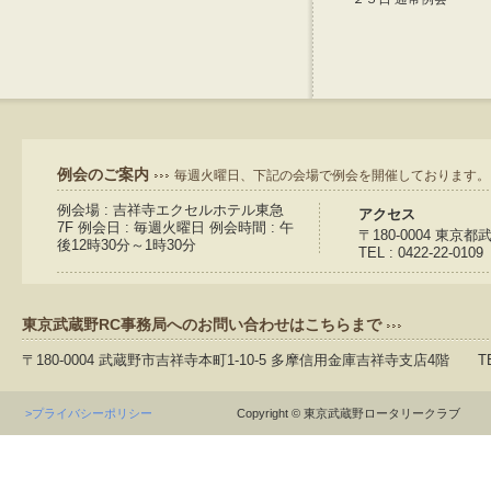
例会のご案内
毎週火曜日、下記の会場で例会を開催しております。
例会場 : 吉祥寺エクセルホテル東急
アクセス
7F 例会日 : 毎週火曜日 例会時間 : 午
〒180-0004 東京
後12時30分～1時30分
TEL : 0422-22-0109
東京武蔵野RC事務局へのお問い合わせはこちらまで
〒180-0004 武蔵野市吉祥寺本町1-10-5 多摩信用金庫吉祥寺支店4階 TEL：04
>プライバシーポリシー
Copyright © 東京武蔵野ロータリークラブ