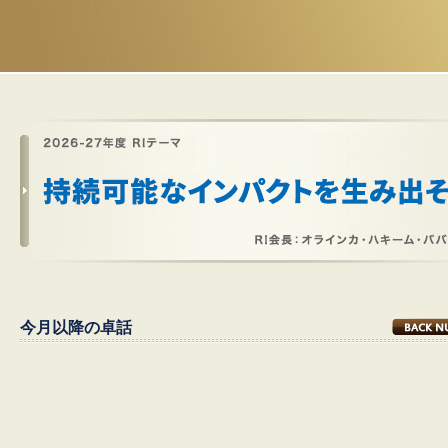
今月以降の卓話