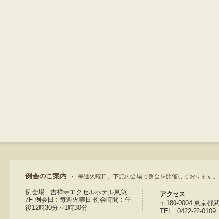
例会のご案内
毎週火曜日、下記の会場で例会を開催しております。
例会場 : 吉祥寺エクセルホテル東急
アクセス
7F 例会日 : 毎週火曜日 例会時間 : 午
〒180-0004 東京
後12時30分～1時30分
TEL : 0422-22-0109