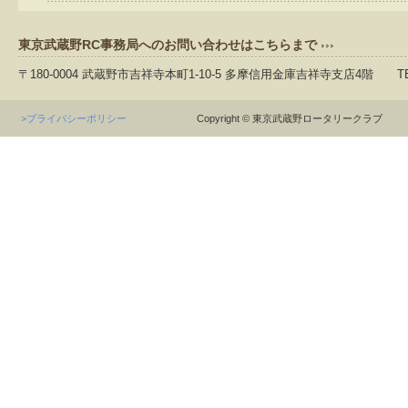
東京武蔵野RC事務局へのお問い合わせはこちらまで
〒180-0004 武蔵野市吉祥寺本町1-10-5 多摩信用金庫吉祥寺支店4階 TEL：04
>プライバシーポリシー
Copyright © 東京武蔵野ロータリークラブ