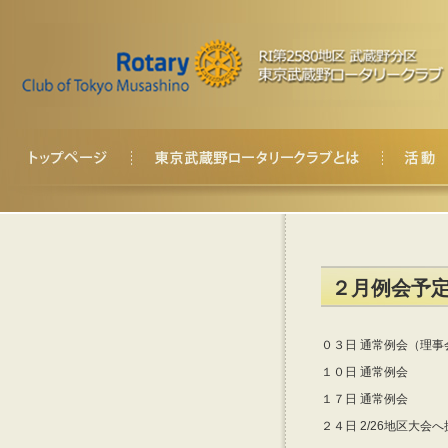
２月例会予
０３日 通常例会（理事
１０日 通常例会
１７日 通常例会
２４日 2/26地区大会