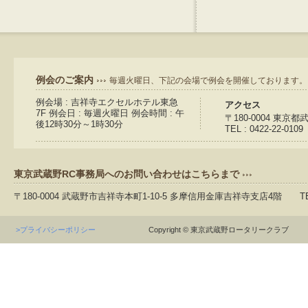
例会のご案内
毎週火曜日、下記の会場で例会を開催しております。
例会場 : 吉祥寺エクセルホテル東急
アクセス
7F 例会日 : 毎週火曜日 例会時間 : 午
〒180-0004 東京
後12時30分～1時30分
TEL : 0422-22-0109
東京武蔵野RC事務局へのお問い合わせはこちらまで
〒180-0004 武蔵野市吉祥寺本町1-10-5 多摩信用金庫吉祥寺支店4階 TEL：04
>プライバシーポリシー
Copyright © 東京武蔵野ロータリークラブ