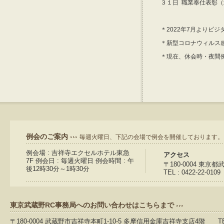
３１日 職業奉仕表彰
＊2022年7月よりビジ
＊新型コロナウィルス
＊現在、休会時・夜間
例会のご案内
毎週火曜日、下記の会場で例会を開催しております。
例会場 : 吉祥寺エクセルホテル東急
アクセス
7F 例会日 : 毎週火曜日 例会時間 : 午
〒180-0004 東京
後12時30分～1時30分
TEL : 0422-22-0109
東京武蔵野RC事務局へのお問い合わせはこちらまで
〒180-0004 武蔵野市吉祥寺本町1-10-5 多摩信用金庫吉祥寺支店4階 TEL：04