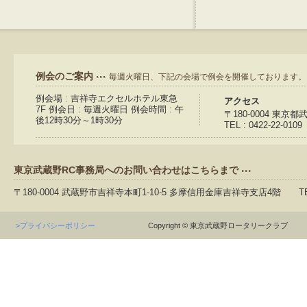
例会のご案内
毎週火曜日、下記の会場で例会を開催しております。
例会場 : 吉祥寺エクセルホテル東急
アクセス
7F 例会日 : 毎週火曜日 例会時間 : 午
〒180-0004 東京
後12時30分～1時30分
TEL : 0422-22-0109
東京武蔵野RC事務局へのお問い合わせはこちらまで
〒180-0004 武蔵野市吉祥寺本町1-10-5 多摩信用金庫吉祥寺支店4階 TEL：04
>プライバシーポリシー
Copyright © 東京武蔵野ロータリークラブ