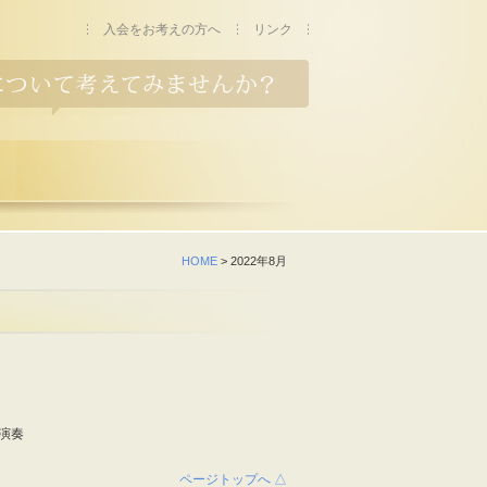
入会をお考えの方へ
リンク
HOME
> 2022年8月
演奏
ページトップへ △