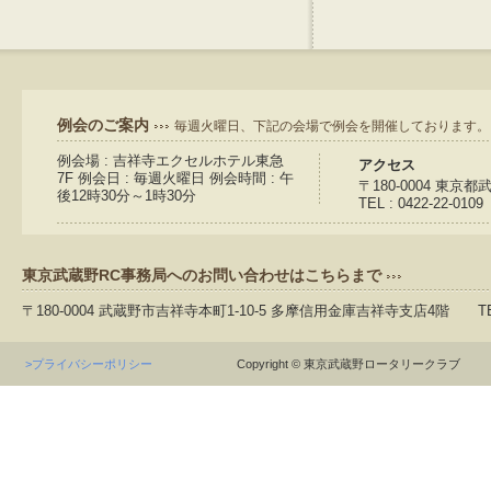
例会のご案内
毎週火曜日、下記の会場で例会を開催しております。
例会場 : 吉祥寺エクセルホテル東急
アクセス
7F 例会日 : 毎週火曜日 例会時間 : 午
〒180-0004 東京
後12時30分～1時30分
TEL : 0422-22-0109
東京武蔵野RC事務局へのお問い合わせはこちらまで
〒180-0004 武蔵野市吉祥寺本町1-10-5 多摩信用金庫吉祥寺支店4階 TEL：04
>プライバシーポリシー
Copyright © 東京武蔵野ロータリークラブ