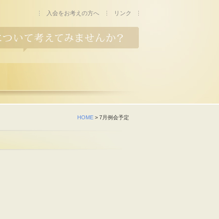
入会をお考えの方へ
リンク
HOME
> 7月例会予定