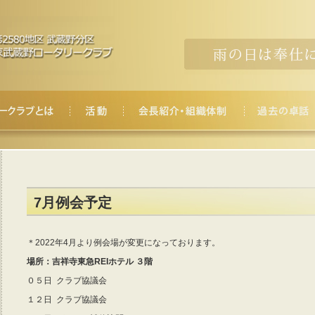
7月例会予定
＊2022年4月より例会場が変更になっております。
場所：吉祥寺東急REIホテル ３階
０５日 クラブ協議会
１２日 クラブ協議会