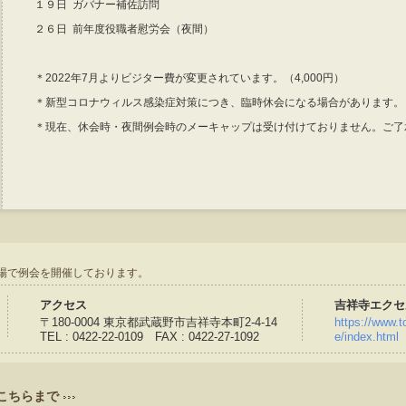
１９日 ガバナー補佐訪問
２６日 前年度役職者慰労会（夜間）
＊2022年7月よりビジター費が変更されています。（4,000円）
＊新型コロナウィルス感染症対策につき、臨時休会になる場合があります。
＊現在、休会時・夜間例会時のメーキャップは受け付けておりません。ご了
場で例会を開催しております。
アクセス
吉祥寺エクセ
〒180-0004 東京都武蔵野市吉祥寺本町2-4-14
https://www.to
TEL : 0422-22-0109 FAX : 0422-27-1092
e/index.html
こちらまで