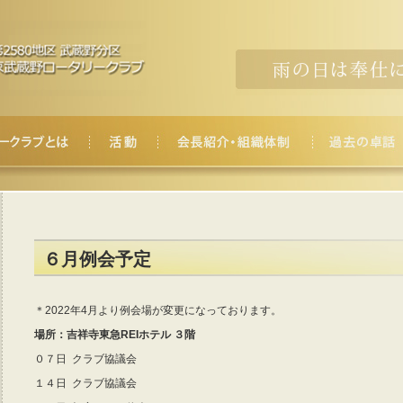
６月例会予定
＊2022年4月より例会場が変更になっております。
場所：吉祥寺東急REIホテル ３階
０７日 クラブ協議会
１４日 クラブ協議会