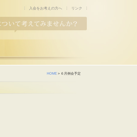
入会をお考えの方へ
リンク
HOME
> ６月例会予定