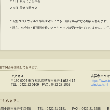
２１日 規定による休会
２８日 最終夜間例会
＊新型コロナウィルス感染症対策につき、臨時休会になる場合があります。
＊現在、休会時・夜間例会時のメーキャップは受け付けておりません。ご了
場で例会を開催しております。
アクセス
吉祥寺エクセ
〒180-0004 東京都武蔵野市吉祥寺本町2-4-14
https://www.to
TEL : 0422-22-0109 FAX : 0422-27-1092
e/index.html
こちらまで
信用金庫吉祥寺支店4階 TEL：0422-21-3181 FAX：0422-21-3288 E-