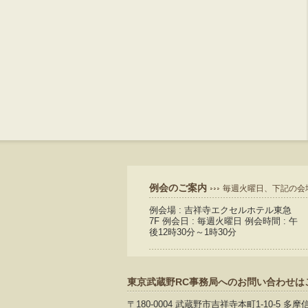
例会のご案内
毎週火曜日、下記の会
例会場 : 吉祥寺エクセルホテル東急
7F 例会日 : 毎週火曜日 例会時間 : 午
後12時30分～1時30分
東京武蔵野RC事務局へのお問い合わせは
〒180-0004 武蔵野市吉祥寺本町1-10-5 多摩