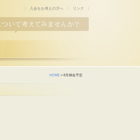
入会をお考えの方へ
リンク
HOME
> 8月例会予定