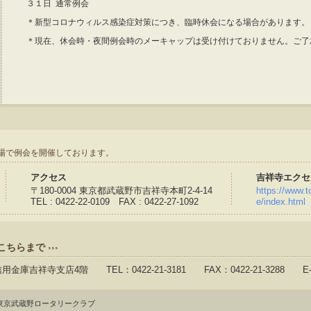
３１日 通常例会
＊新型コロナウィルス感染症対策につき、臨時休会になる場合があります。
＊現在、休会時・夜間例会時のメーキャップは受け付けておりません。ご了
場で例会を開催しております。
アクセス
吉祥寺エクセ
〒180-0004 東京都武蔵野市吉祥寺本町2-4-14
https://www.to
TEL : 0422-22-0109 FAX : 0422-27-1092
e/index.html
こちらまで
信用金庫吉祥寺支店4階 TEL：0422-21-3181 FAX：0422-21-3288 E-
東京武蔵野ロータリークラブ