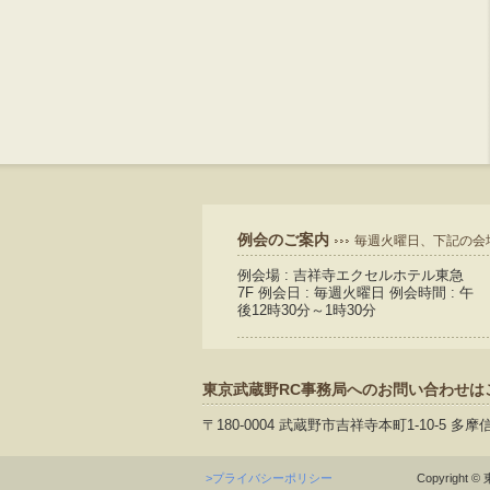
例会のご案内
毎週火曜日、下記の会
例会場 : 吉祥寺エクセルホテル東急
7F 例会日 : 毎週火曜日 例会時間 : 午
後12時30分～1時30分
東京武蔵野RC事務局へのお問い合わせは
〒180-0004 武蔵野市吉祥寺本町1-10-5 多摩
>プライバシーポリシー
Copyright © 