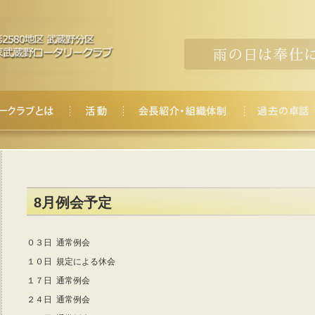
8月例会予定
０３日 通常例会
１０日 規定による休会
１７日 通常例会
２４日 通常例会