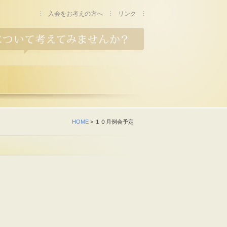
入会をお考えの方へ
リンク
HOME
> １０月例会予定