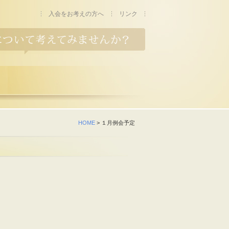
入会をお考えの方へ
リンク
HOME
> １月例会予定