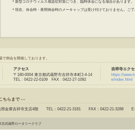
＊新型コロナウィルス感染症対策につき、臨時休会になる場合があります。
＊現在、休会時・夜間例会時のメーキャップは受け付けておりません。ご了
場で例会を開催しております。
アクセス
吉祥寺エクセ
〒180-0004 東京都武蔵野市吉祥寺本町2-4-14
https://www.to
TEL : 0422-22-0109 FAX : 0422-27-1092
e/index.html
こちらまで
信用金庫吉祥寺支店4階 TEL：0422-21-3181 FAX：0422-21-3288 E-
東京武蔵野ロータリークラブ