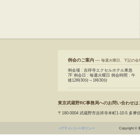
例会のご案内
毎週火曜日、下記の会
例会場 : 吉祥寺エクセルホテル東急
7F 例会日 : 毎週火曜日 例会時間 : 午
後12時30分～1時30分
東京武蔵野RC事務局へのお問い合わせは
〒180-0004 武蔵野市吉祥寺本町1-10-5 多摩
>プライバシーポリシー
Copyright © 