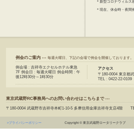
＊新型コロナウィルス
＊現在、休会時・夜間
例会のご案内
毎週火曜日、下記の会場で例会を開催しております。
例会場 : 吉祥寺エクセルホテル東急
アクセス
7F 例会日 : 毎週火曜日 例会時間 : 午
〒180-0004 東京
後12時30分～1時30分
TEL : 0422-22-0109
東京武蔵野RC事務局へのお問い合わせはこちらまで
〒180-0004 武蔵野市吉祥寺本町1-10-5 多摩信用金庫吉祥寺支店4階 TEL：04
>プライバシーポリシー
Copyright © 東京武蔵野ロータリークラブ