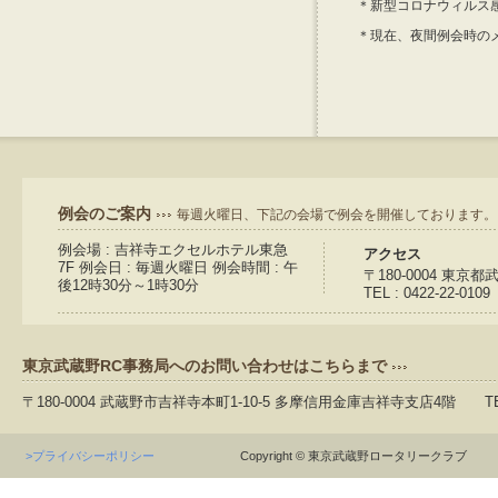
＊新型コロナウィルス
＊現在、夜間例会時の
例会のご案内
毎週火曜日、下記の会場で例会を開催しております。
例会場 : 吉祥寺エクセルホテル東急
アクセス
7F 例会日 : 毎週火曜日 例会時間 : 午
〒180-0004 東京
後12時30分～1時30分
TEL : 0422-22-0109
東京武蔵野RC事務局へのお問い合わせはこちらまで
〒180-0004 武蔵野市吉祥寺本町1-10-5 多摩信用金庫吉祥寺支店4階 TEL：04
>プライバシーポリシー
Copyright © 東京武蔵野ロータリークラブ