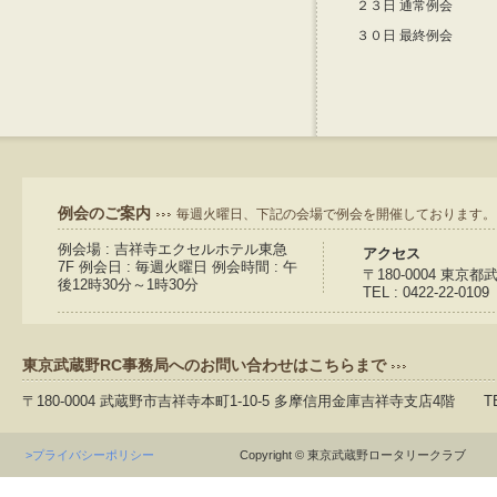
２３日 通常例会
３０日 最終例会
例会のご案内
毎週火曜日、下記の会場で例会を開催しております。
例会場 : 吉祥寺エクセルホテル東急
アクセス
7F 例会日 : 毎週火曜日 例会時間 : 午
〒180-0004 東京
後12時30分～1時30分
TEL : 0422-22-0109
東京武蔵野RC事務局へのお問い合わせはこちらまで
〒180-0004 武蔵野市吉祥寺本町1-10-5 多摩信用金庫吉祥寺支店4階 TEL：04
>プライバシーポリシー
Copyright © 東京武蔵野ロータリークラブ