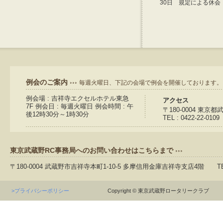
30日 規定による休会
例会のご案内
毎週火曜日、下記の会場で例会を開催しております。
例会場 : 吉祥寺エクセルホテル東急
アクセス
7F 例会日 : 毎週火曜日 例会時間 : 午
〒180-0004 東京
後12時30分～1時30分
TEL : 0422-22-0109
東京武蔵野RC事務局へのお問い合わせはこちらまで
〒180-0004 武蔵野市吉祥寺本町1-10-5 多摩信用金庫吉祥寺支店4階 TEL：04
>プライバシーポリシー
Copyright © 東京武蔵野ロータリークラブ