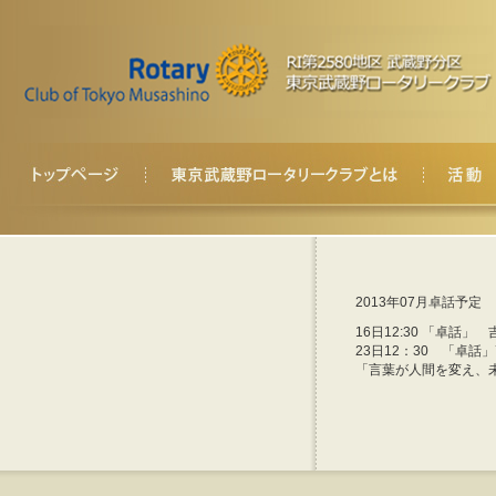
2013年07月卓話予定
16日12:30 「卓話
23日12：30 「卓
「言葉が人間を変え、