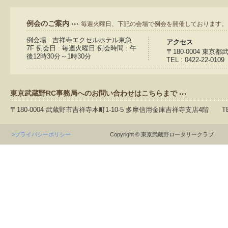
例会のご案内
毎週火曜日、下記の会場で例会を開催しております。
例会場 : 吉祥寺エクセルホテル東急
アクセス
7F 例会日 : 毎週火曜日 例会時間 : 午
〒180-0004 東京
後12時30分～1時30分
TEL : 0422-22-0109
東京武蔵野RC事務局へのお問い合わせはこちらまで
〒180-0004 武蔵野市吉祥寺本町1-10-5 多摩信用金庫吉祥寺支店4階 TEL：04
>プライバシーポリシー
Copyright © 東京武蔵野ロータリークラブ