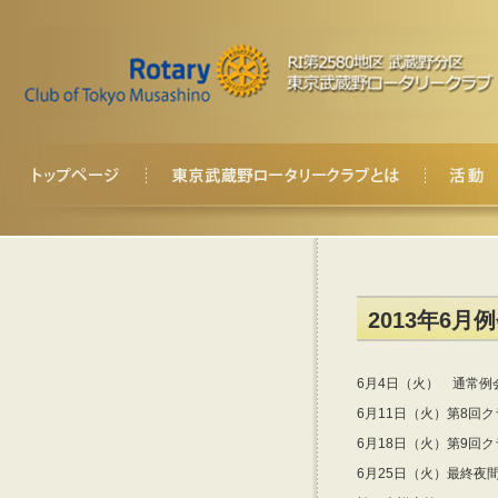
2013年6月
6月4日（火） 通常例
6月11日（火）第8回
6月18日（火）第9回
6月25日（火）最終夜