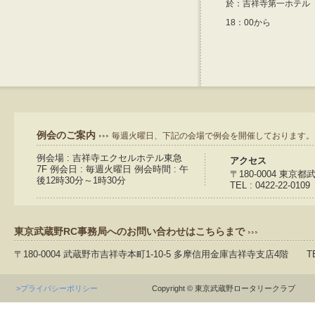
於：吉祥寺第一ホテル
18：00から
例会のご案内
毎週火曜日、下記の会場で例会を開催しております。
例会場 : 吉祥寺エクセルホテル東急
アクセス
7F 例会日 : 毎週火曜日 例会時間 : 午
〒180-0004 東京
後12時30分～1時30分
TEL : 0422-22-0109
東京武蔵野RC事務局へのお問い合わせはこちらまで
〒180-0004 武蔵野市吉祥寺本町1-10-5 多摩信用金庫吉祥寺支店4階 TEL：04
>プライバシーポリシー
Copyright © 東京武蔵野ロータリークラブ