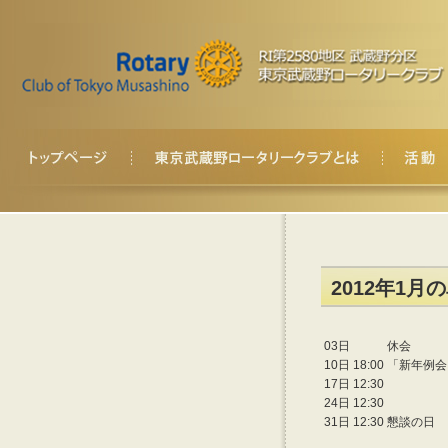
2012年1月
03日
休会
10日 18:00
「新年例会
17日 12:30
24日 12:30
31日 12:30
懇談の日