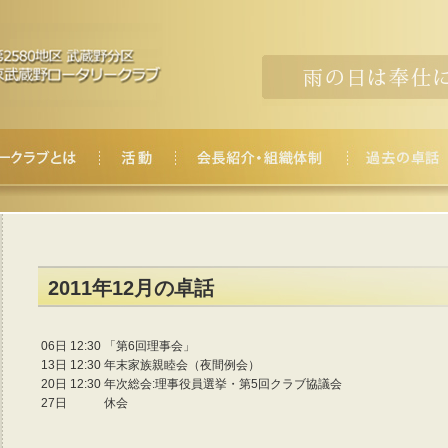
2011年12月の卓話
06日 12:30
「第6回理事会」
13日 12:30
年末家族親睦会（夜間例会）
20日 12:30
年次総会:理事役員選挙・第5回クラブ協議会
27日
休会