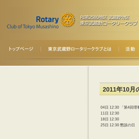
2011年10
04日 12:30
「第4回理
11日 12:30
18日 12:30
25日 12:30
懇談の日