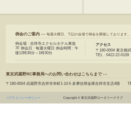
例会のご案内
毎週火曜日、下記の会場で例会を開催しております。
例会場 : 吉祥寺エクセルホテル東急
アクセス
7F 例会日 : 毎週火曜日 例会時間 : 午
〒180-0004 東京
後12時30分～1時30分
TEL : 0422-22-0109
東京武蔵野RC事務局へのお問い合わせはこちらまで
〒180-0004 武蔵野市吉祥寺本町1-10-5 多摩信用金庫吉祥寺支店4階 TEL：04
>プライバシーポリシー
Copyright © 東京武蔵野ロータリークラブ