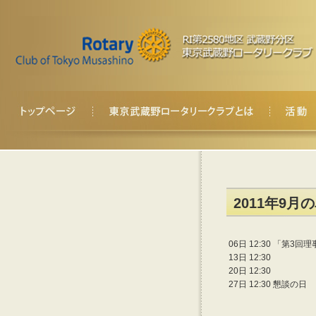
2011年9月
06日 12:30
「第3回理
13日 12:30
20日 12:30
27日 12:30
懇談の日