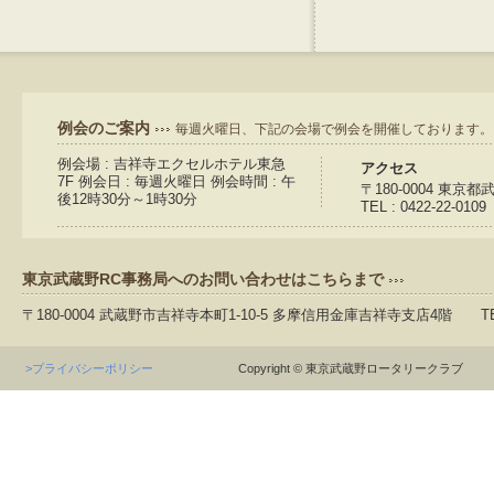
例会のご案内
毎週火曜日、下記の会場で例会を開催しております。
例会場 : 吉祥寺エクセルホテル東急
アクセス
7F 例会日 : 毎週火曜日 例会時間 : 午
〒180-0004 東京
後12時30分～1時30分
TEL : 0422-22-0109
東京武蔵野RC事務局へのお問い合わせはこちらまで
〒180-0004 武蔵野市吉祥寺本町1-10-5 多摩信用金庫吉祥寺支店4階 TEL：04
>プライバシーポリシー
Copyright © 東京武蔵野ロータリークラブ