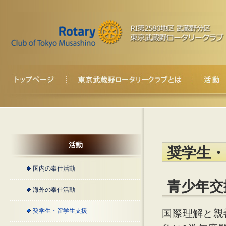
活動
奨学生・
国内の奉仕活動
青少年交
海外の奉仕活動
奨学生・留学生支援
国際理解と親