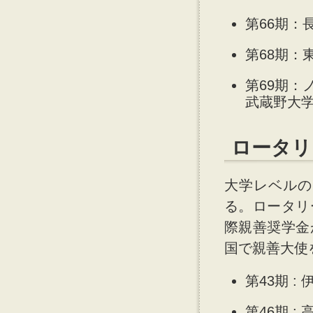
第66期：
第68期：
第69期
武蔵野大
ロータリ
大学レベルの
る。ロータリ
際親善奨学金
国で親善大使
第43期 :
第46期 :