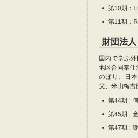
第10期：H
第11期：Ra
財団法人
国内で学ぶ外
地区合同奉仕活
のぼり、日本
父、米山梅吉
第44期 : 
第45期 : 
第47期 : 