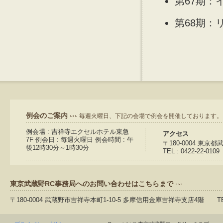
第67期：
第68期：
例会のご案内
毎週火曜日、下記の会場で例会を開催しております。
例会場 : 吉祥寺エクセルホテル東急
アクセス
7F 例会日 : 毎週火曜日 例会時間 : 午
〒180-0004 東京
後12時30分～1時30分
TEL : 0422-22-0109
東京武蔵野RC事務局へのお問い合わせはこちらまで
〒180-0004 武蔵野市吉祥寺本町1-10-5 多摩信用金庫吉祥寺支店4階 TEL：04