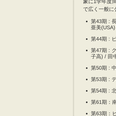
象に1学年度
で広く一般に
第43期 :
亜美(USA)
第44期 
第47期 
子高) / 
第50期 :
第53期 
第54期 :
第61期：
第63期