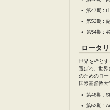
第47期 :
第53期 :
第54期 :
ロータリ
世界を枠とす
選ばれ、世界
のためのロー
国際基督教大
第48期 : Sh
第52期 : A